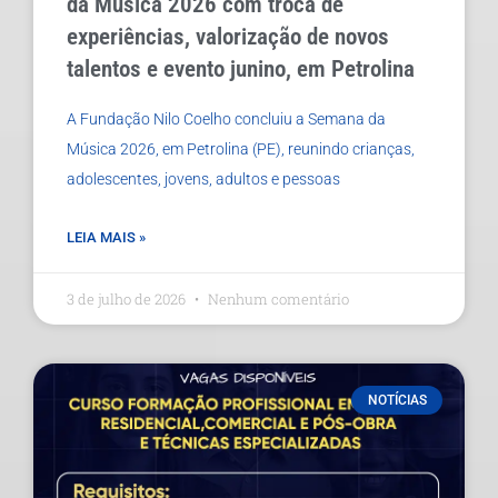
da Música 2026 com troca de
experiências, valorização de novos
talentos e evento junino, em Petrolina
A Fundação Nilo Coelho concluiu a Semana da
Música 2026, em Petrolina (PE), reunindo crianças,
adolescentes, jovens, adultos e pessoas
LEIA MAIS »
3 de julho de 2026
Nenhum comentário
NOTÍCIAS