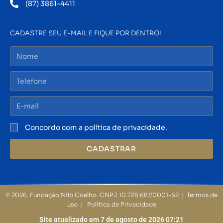
(87) 3861-4411
CADASTRE SEU E-MAIL E FIQUE POR DENTRO!
Concordo com a política de privacidade.
CADASTRAR
© 2026. Fundação Nilo Coelho. CNPJ 10.728.681/0001-62 | Termos de
uso | Política de Privacidade
Site atualizado em 7 de agosto de 2026 07:21