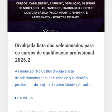
Divulgada lista dos selecionados para
os cursos de qualificação profissional
2026.2
A Fundação Nilo Coelho divulga a lista
de selecionados para os cursos de qualificação
profissional do projeto Universo Criativo. As aulas
LEIA MAIS »
28 de julho de 2026
Nenhum comentário