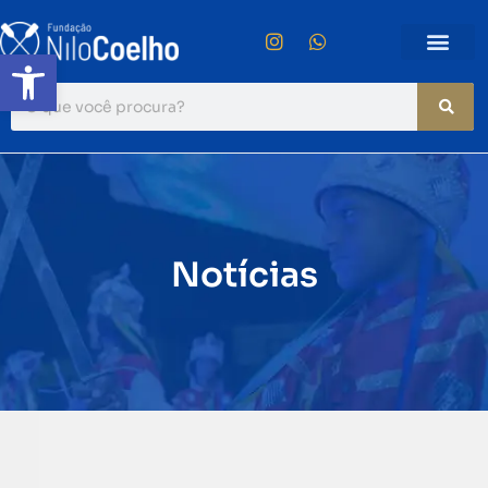
Abrir a barra de ferramentas
Notícias