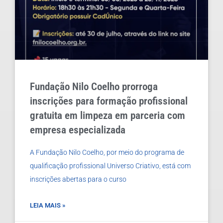
Fundação Nilo Coelho prorroga
inscrições para formação profissional
gratuita em limpeza em parceria com
empresa especializada
A Fundação Nilo Coelho, por meio do programa de
qualificação profissional Universo Criativo, está com
inscrições abertas para o curso
LEIA MAIS »