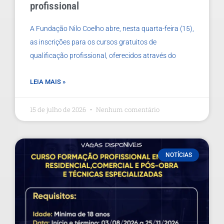
profissional
A Fundação Nilo Coelho abre, nesta quarta-feira (15),
as inscrições para os cursos gratuitos de
qualificação profissional, oferecidos através do
LEIA MAIS »
15 de julho de 2026
Nenhum comentário
NOTÍCIAS