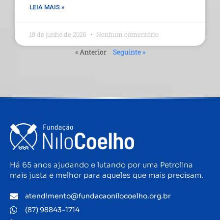
LEIA MAIS »
18 de junho de 2026
Nenhum comentário
« Anterior
Seguinte »
Há 65 anos ajudando e lutando por uma Petrolina
mais justa e melhor para aqueles que mais precisam.
atendimento@fundacaonilocoelho.org.br
(87) 98843-1714