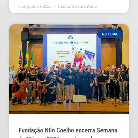
6 de julho de 2026
Nenhum comentário
NOTÍCIAS
Fundação Nilo Coelho encerra Semana