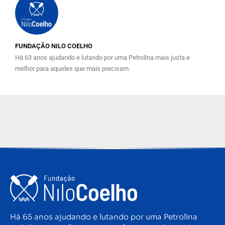
FUNDAÇÃO NILO COELHO
Há 63 anos ajudando e lutando por uma Petrolina mais justa e
melhor para aqueles que mais precisam.
Há 65 anos ajudando e lutando por uma Petrolina