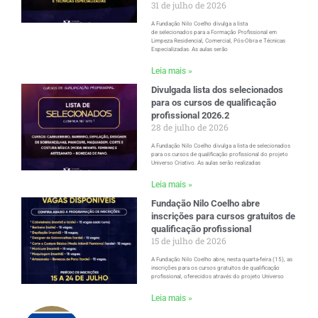
31 de julho de 2026
A Fundação Nilo Coelho divulga a lista
de selecionados para a Formação Profissional em
Limpeza Residencial, Comercial, Pós-Obra e Técnicas
Especializadas. As aulas serão
Leia mais »
Divulgada lista dos selecionados
para os cursos de qualificação
profissional 2026.2
28 de julho de 2026
A Fundação Nilo Coelho divulga a lista de selecionados
para os cursos de qualificação profissional do projeto
Universo Criativo. As aulas serão realizadas
Leia mais »
Fundação Nilo Coelho abre
inscrições para cursos gratuitos de
qualificação profissional
15 de julho de 2026
A Fundação Nilo Coelho abre, nesta quarta-feira (15), as
inscrições para os cursos gratuitos de qualificação
profissional, oferecidos através do projeto Universo
Leia mais »