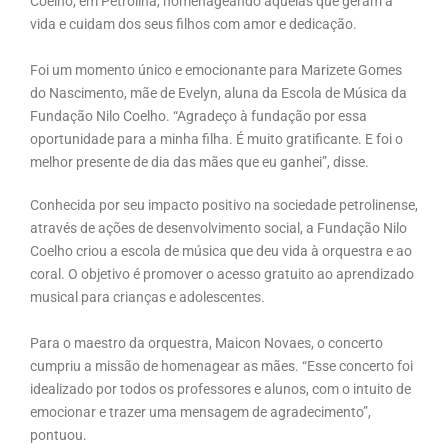
Coelho, em Petrolina, homenageando aquelas que geram a
vida e cuidam dos seus filhos com amor e dedicação.
Foi um momento único e emocionante para Marizete Gomes
do Nascimento, mãe de Evelyn, aluna da Escola de Música da
Fundação Nilo Coelho. “Agradeço à fundação por essa
oportunidade para a minha filha. É muito gratificante. E foi o
melhor presente de dia das mães que eu ganhei”, disse.
Conhecida por seu impacto positivo na sociedade petrolinense,
através de ações de desenvolvimento social, a Fundação Nilo
Coelho criou a escola de música que deu vida à orquestra e ao
coral. O objetivo é promover o acesso gratuito ao aprendizado
musical para crianças e adolescentes.
Para o maestro da orquestra, Maicon Novaes, o concerto
cumpriu a missão de homenagear as mães. “Esse concerto foi
idealizado por todos os professores e alunos, com o intuito de
emocionar e trazer uma mensagem de agradecimento”,
pontuou.