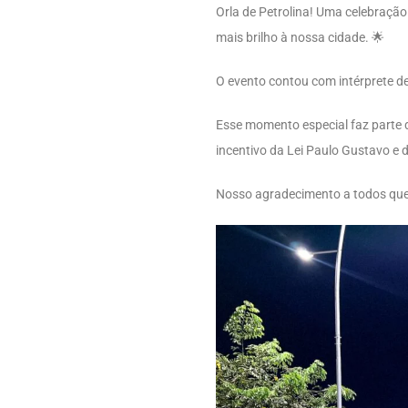
Orla de Petrolina! Uma celebração 
mais brilho à nossa cidade. 🌟
O evento contou com intérprete de 
Esse momento especial faz parte d
incentivo da Lei Paulo Gustavo e
Nosso agradecimento a todos que p