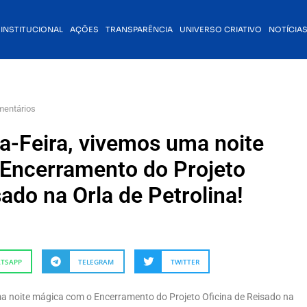
INSTITUCIONAL
AÇÕES
TRANSPARÊNCIA
UNIVERSO CRIATIVO
NOTÍCIA
mentários
a-Feira, vivemos uma noite
Encerramento do Projeto
sado na Orla de Petrolina!
TSAPP
TELEGRAM
TWITTER
ma noite mágica com o Encerramento do Projeto Oficina de Reisado na