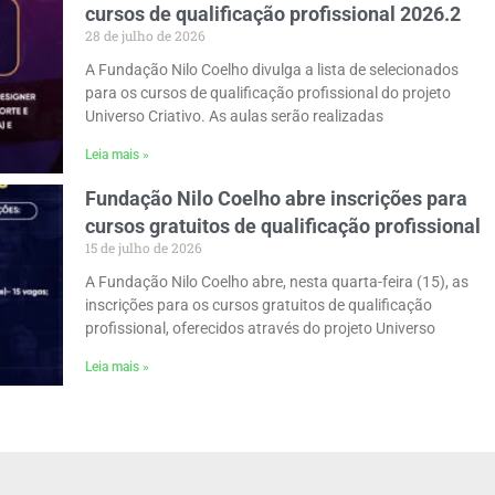
cursos de qualificação profissional 2026.2
28 de julho de 2026
A Fundação Nilo Coelho divulga a lista de selecionados
para os cursos de qualificação profissional do projeto
Universo Criativo. As aulas serão realizadas
Leia mais »
Fundação Nilo Coelho abre inscrições para
cursos gratuitos de qualificação profissional
15 de julho de 2026
A Fundação Nilo Coelho abre, nesta quarta-feira (15), as
inscrições para os cursos gratuitos de qualificação
profissional, oferecidos através do projeto Universo
Leia mais »