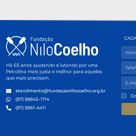
CADA
Há 65 anos ajudando e lutando por uma
Petrolina mais justa e melhor para aqueles
que mais precisam.
atendimento@fundacaonilocoelho.org.br
Co
(87) 98843-1714
(87) 3861-4411