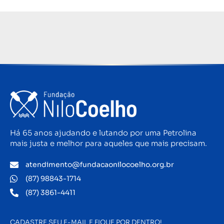
Há 65 anos ajudando e lutando por uma Petrolina
mais justa e melhor para aqueles que mais precisam.
atendimento@fundacaonilocoelho.org.br
(87) 98843-1714
(87) 3861-4411
CADASTRE SEU E-MAIL E FIQUE POR DENTRO!