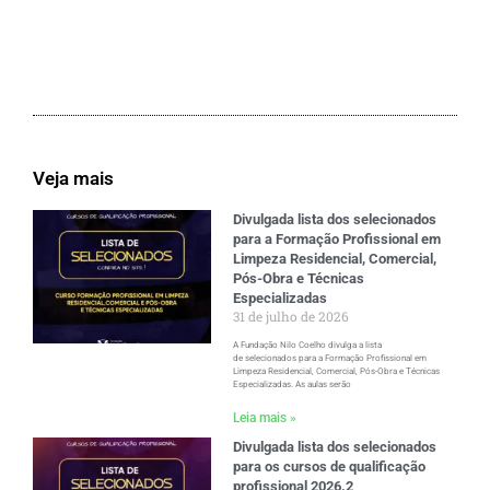
Veja mais
Divulgada lista dos selecionados
para a Formação Profissional em
Limpeza Residencial, Comercial,
Pós-Obra e Técnicas
Especializadas
31 de julho de 2026
A Fundação Nilo Coelho divulga a lista
de selecionados para a Formação Profissional em
Limpeza Residencial, Comercial, Pós-Obra e Técnicas
Especializadas. As aulas serão
Leia mais »
Divulgada lista dos selecionados
para os cursos de qualificação
profissional 2026.2